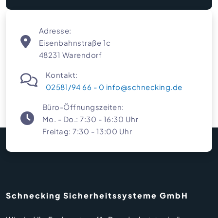
Adresse:
Eisenbahnstraße 1c
48231 Warendorf
Kontakt:
02581/94 66 - 0
info@schnecking.de
Büro-Öffnungszeiten:
Mo. - Do.: 7:30 - 16:30 Uhr
Freitag: 7:30 - 13:00 Uhr
Schnecking Sicherheitssysteme GmbH