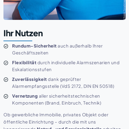
Ihr Nutzen
Rundum-Sicherheit
auch außerhalb Ihrer
Geschäftszeiten
Flexibilität
durch individuelle Alarmszenarien und
Eskalationsstufen
Zuverlässigkeit
dank geprüfter
Alarmempfangsstelle (VdS 2172, DIN EN 50518)
Vernetzung
aller sicherheitstechnischen
Komponenten (Brand, Einbruch, Technik)
Ob gewerbliche Immobilie, privates Objekt oder
öffentliche Einrichtung – durch die mit uns
kooperierende
Notruf- und Serviceleitstelle
erhalten