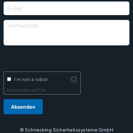
I'm not a robot
Protected by
ALTCHA
Absenden
© Schnecking Sicherheitssysteme GmbH