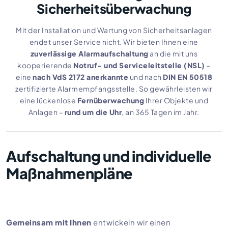
Sicherheitsüberwachung
Mit der Installation und Wartung von Sicherheitsanlagen
endet unser Service nicht. Wir bieten Ihnen eine
zuverlässige Alarmaufschaltung
an die mit uns
kooperierende
Notruf- und Serviceleitstelle (NSL)
–
eine
nach VdS 2172 anerkannte
und nach
DIN EN 50518
zertifizierte Alarmempfangsstelle. So gewährleisten wir
eine lückenlose
Fernüberwachung
Ihrer Objekte und
Anlagen –
rund um die Uhr
, an 365 Tagen im Jahr.
Aufschaltung und individuelle
Maßnahmenpläne
Gemeinsam mit Ihnen
entwickeln wir einen