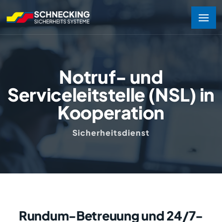
Notruf- und
Serviceleitstelle (NSL) in
Kooperation
Sicherheitsdienst
Rundum-Betreuung und 24/7-