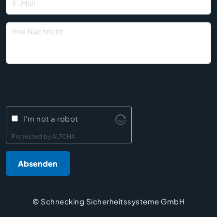
I'm not a robot
Protected by
ALTCHA
Absenden
© Schnecking Sicherheitssysteme GmbH