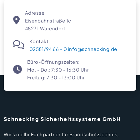
Adresse:
Eisenbahnstraße 1c
48231 Warendorf
Kontakt:
02581/94 66 - 0
info@schnecking.de
Büro-Öffnungszeiten:
Mo. - Do.: 7:30 - 16:30 Uhr
Freitag: 7:30 - 13:00 Uhr
Schnecking Sicherheitssysteme GmbH
Wir sind Ihr Fachpartner für Brandschutztechnik,