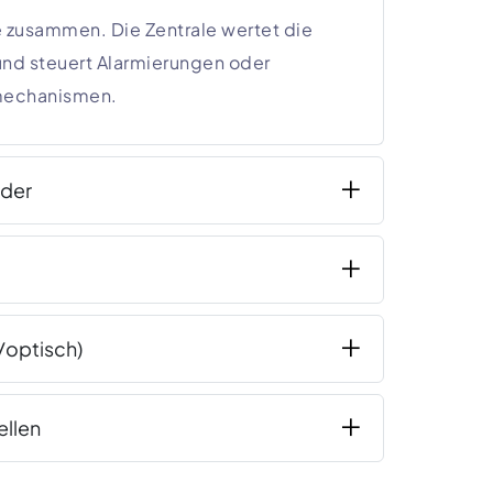
le zusammen. Die Zentrale wertet die
und steuert Alarmierungen oder
mechanismen.
der
/optisch)
ellen