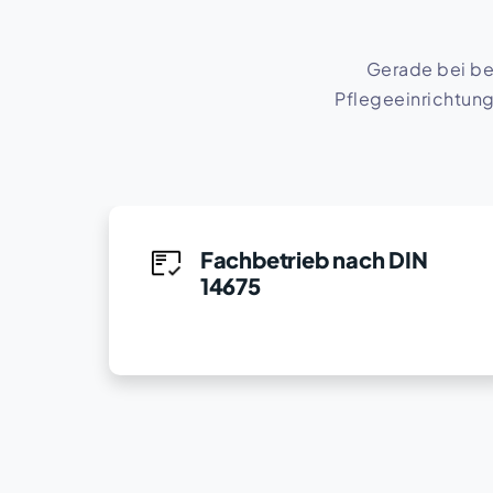
Gerade bei beh
Pflegeeinrichtunge
Fachbetrieb nach DIN
14675