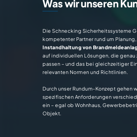
Was wir unseren Ku
Die Schnecking Sicherheitssysteme Gm
kompetenter Partner rund um Planung, 
Instandhaltung von Brandmeldeanla
auf individuellen Lösungen, die genau 
passen – und das bei gleichzeitiger Ein
relevanten Normen und Richtlinien.
Durch unser Rundum-Konzept gehen wir
spezifischen Anforderungen verschie
ein – egal ob Wohnhaus, Gewerbebetri
Objekt.