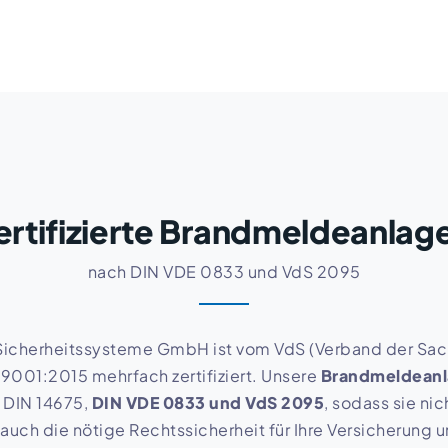
ldeanlagen nach DIN VDE 083
ertifizierte Brandmeldeanlag
nach DIN VDE 0833 und VdS 2095
Sicherheitssysteme GmbH ist vom VdS (Verband der Sach
9001:2015 mehrfach zertifiziert. Unsere
Brandmeldean
 DIN 14675,
DIN VDE 0833 und VdS 2095
, sodass sie nic
 auch die nötige Rechtssicherheit für Ihre Versicherung