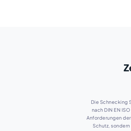
Zertifizierte Brandme
Z
Die Schnecking 
nach DIN EN ISO 
Anforderungen der
Schutz, sondern