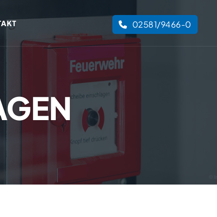
TAKT
02581/9466-0
AGEN